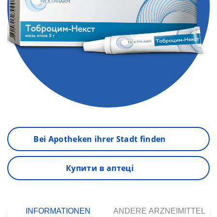
Bei Apotheken ihrer Stadt finden
Купити в аптеці
INFORMATIONEN
ANDERE ARZNEIMITTEL