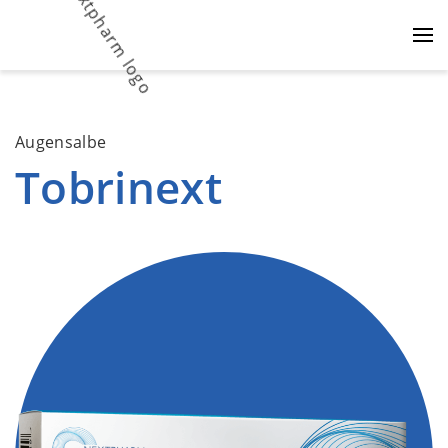
Augensalbe
Tobrinext