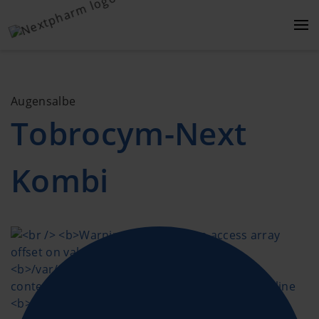
Augensalbe
Tobrocym-Next
Kombi