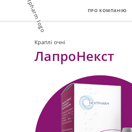
ПРО КОМПАНІЮ
НАШІ ЦІННОСТІ
Краплі очні
ВИРОБНИКИ-ПАР
ЛапроНекст