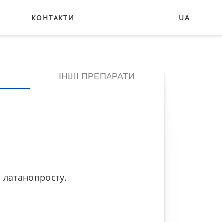
Д
КОНТАКТИ
UA
EN
DE
ІНШІ ПРЕПАРАТИ
г латанопросту.