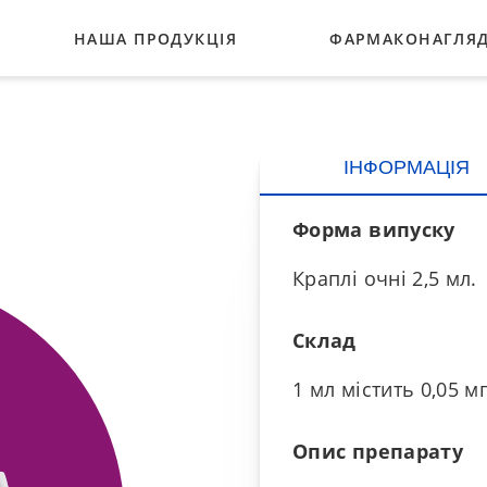
НАША ПРОДУКЦІЯ
ФАРМАКОНАГЛЯ
ГЛАУКОМА
ІНФОРМАЦІЯ
ТНЕРИ
БАКТЕРІАЛЬНІ ІНФЕКЦІЇ
Форма випуску
РОЗШИРЕННЯ ЗІНИЦІ
Краплі очні 2,5 мл.
ВІТАМІНИ
Склад
ВЕСЬ АСОРТИМЕНТ
1 мл містить 0,05 м
Опис препарату