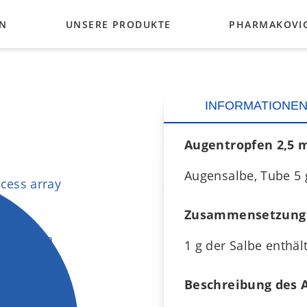
EN
UNSERE PRODUKTE
PHARMAKOVI
GLAUKOM
INFORMATIONE
BAKTERIELLE INFEKTIONEN
Augentropfen 2,5 m
PUPILLENERWEITERUNG
Augensalbe, Tube 5 
VITAMINE
Zusammensetzung
VOLLSTÄNDIGES SORTIMENT
1 g der Salbe enthä
Beschreibung des 