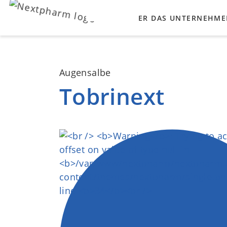
ÜBER DAS UNTERNEHM
UNSERE WERTE
Augensalbe
PARTNERHERSTELLER
Tobrinext