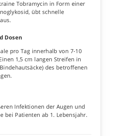
Ukraine Tobramycin in Form einer
noglykosid, übt schnelle
 aus.
d Dosen
Male pro Tag innerhalb von 7-10
inen 1,5 cm langen Streifen in
Bindehautsäcke) des betroffenen
agen.
eren Infektionen der Augen und
bei Patienten ab 1. Lebensjahr.