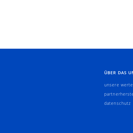
ÜBER DAS 
unsere wert
partnerherste
datenschutz