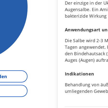
Der einzige in der 
Augensalbe. Ein Ami
bakterizide Wirkung
Anwendungsart un
Die Salbe wird 2-3 
Tagen angewendet. E
den Bindehautsack (
Auges (Augen) auftr
Indikationen
nden
Behandlung von äuß
umliegenden Gewebe 