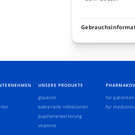
Gebrauchsinformat
UNTERNEHMEN
UNSERE PRODUKTE
PHARMAKOV
e
glaukom
für patienten
ller
bakterielle infektionen
für medizinis
pupillenerweiterung
vitamine