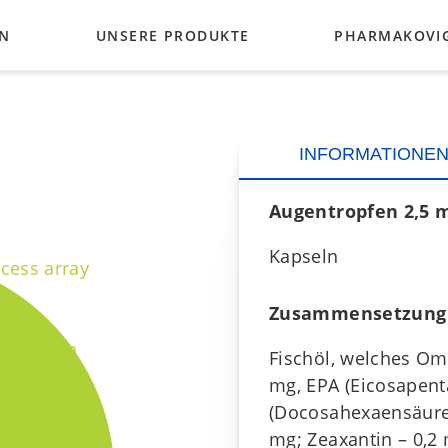
EN
UNSERE PRODUKTE
PHARMAKOVI
GLAUKOM
INFORMATIONE
BAKTERIELLE INFEKTIONEN
Augentropfen 2,5 m
PUPILLENERWEITERUNG
Kapseln
VITAMINE
Zusammensetzung
VOLLSTÄNDIGES SORTIMENT
Fischöl, welches Om
mg, EPA (Eicosapent
(Docosahexaensäure)
mg; Zeaxantin – 0,2 