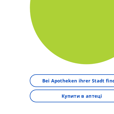
Bei Apotheken ihrer Stadt fi
Купити в аптеці