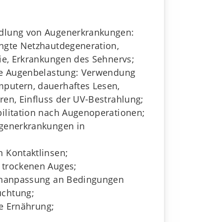
dlung von Augenerkrankungen:
ngte Netzhautdegeneration,
hie, Erkrankungen des Sehnervs;
che Augenbelastung: Verwendung
putern, dauerhaftes Lesen,
ren, Einfluss der UV-Bestrahlung;
ilitation nach Augenoperationen;
ugenerkrankungen in
 Kontaktlinsen;
 trockenen Auges;
Sehanpassung an Bedingungen
chtung;
te Ernährung;