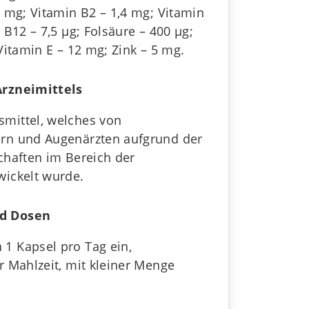
1 mg; Vitamin В2 – 1,4 mg; Vitamin
 В12 – 7,5 μg; Folsäure – 400 μg;
Vitamin Е – 12 mg; Zink – 5 mg.
Arzneimittels
mittel, welches von
rn und Augenärzten aufgrund der
chaften im Bereich der
ickelt wurde.
d Dosen
1 Kapsel pro Tag ein,
r Mahlzeit, mit kleiner Menge