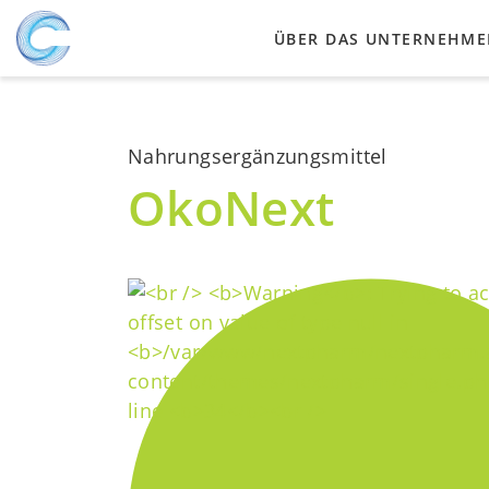
ÜBER DAS UNTERNEHM
UNSERE WERTE
Nahrungsergänzungsmittel
PARTNERHERSTELLER
OkoNext