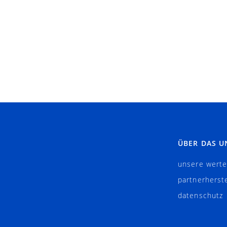
ÜBER DAS 
unsere wert
partnerherste
datenschutz